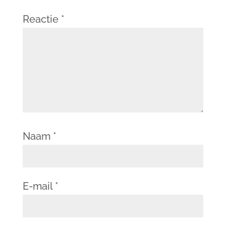
Reactie
*
Naam
*
E-mail
*