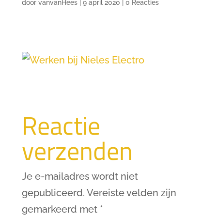
door
vanvanHees
|
9 april 2020
|
0 Reacties
Reactie
verzenden
Je e-mailadres wordt niet
gepubliceerd.
Vereiste velden zijn
gemarkeerd met
*